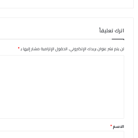
اترك تعليقاً
لن يتم نشر عنوان بريدك الإلكتروني.
الحقول الإلزامية مشار إليها بـ
*
ا
ل
ت
ع
ل
ي
ق
*
الاسم
*