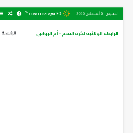
30
℃
الخميس , 6 أغسطس 2026
Oum El Bouaghi
الرابطة الولائية لكرة القدم - أم البواقي
الرئيسية