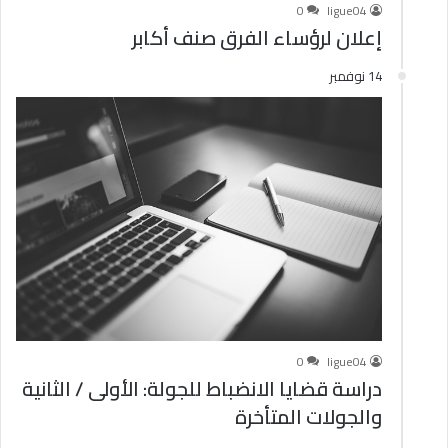
0
ligue04
إعلان لرؤساء الفرق صنف أكابر
14 نوفمبر
0
ligue04
دراسة قضايا الانضباط للجولة: الأولى / الثانية
والجولات المتأخرة