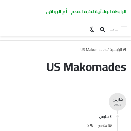
الرابطة الولائية لكرة القدم - أم البواقي
القائمة
الرئيسية
/
US Makomades
US Makomades
مارس
- 2025 -
3 مارس
0
ligue04