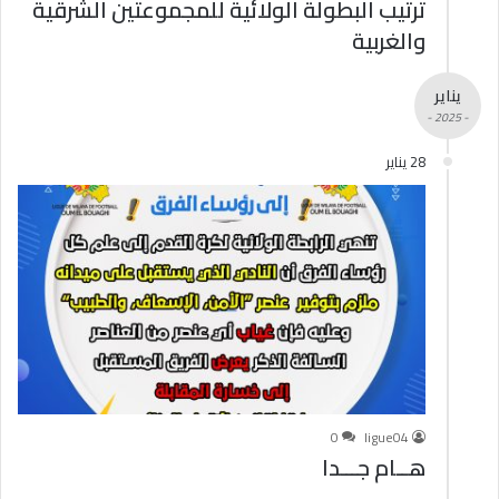
ترتيب البطولة الولائية للمجموعتين الشرقية
والغربية
يناير
- 2025 -
28 يناير
0
ligue04
هــام جـــدا