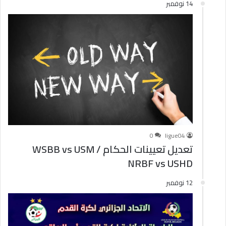
14 نوفمبر
0
ligue04
تعديل تعيينات الحكام WSBB vs USM /
NRBF vs USHD
12 نوفمبر