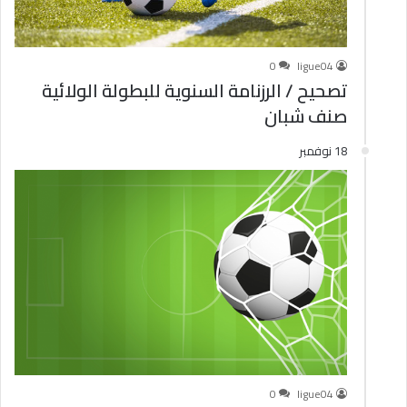
0
ligue04
تصحيح / الرزنامة السنوية للبطولة الولائية
صنف شبان
18 نوفمبر
0
ligue04