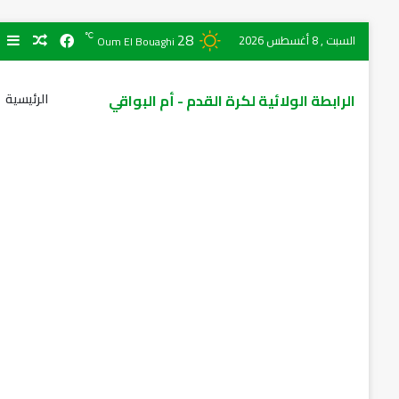
28
℃
السبت , 8 أغسطس 2026
Oum El Bouaghi
الرابطة الولائية لكرة القدم - أم البواقي
الرئيسية