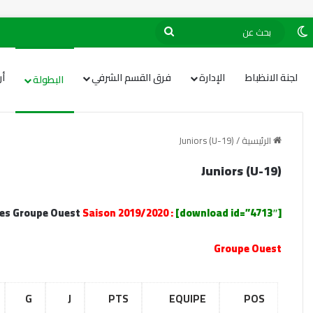
لجنة الانظباط
الإدارة
فرق القسم الشرفي
أ
البطولة
الرئيسية
/
(U-19) Juniors
(U-19) Juniors
nes Groupe Ouest
Saison 2019/2020 :
[download id=”4713″]
Groupe Ouest
G
J
PTS
EQUIPE
POS