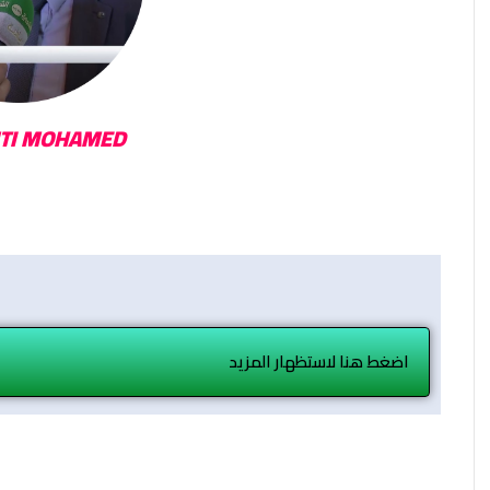
TI MOHAMED
اضغط هنا لاستظهار المزيد