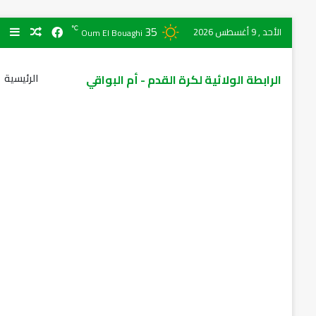
35
℃
الأحد , 9 أغسطس 2026
Oum El Bouaghi
الرابطة الولائية لكرة القدم - أم البواقي
الرئيسية