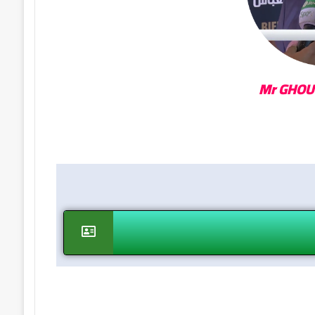
Mr GHOU