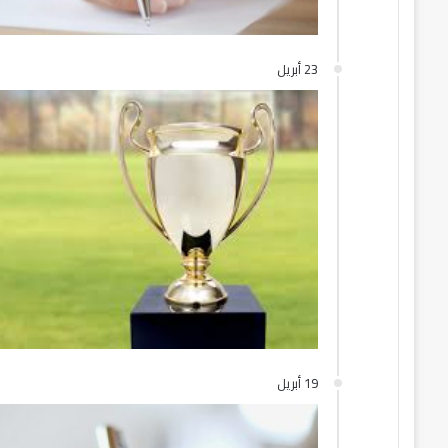
23 أبريل
19 أبريل