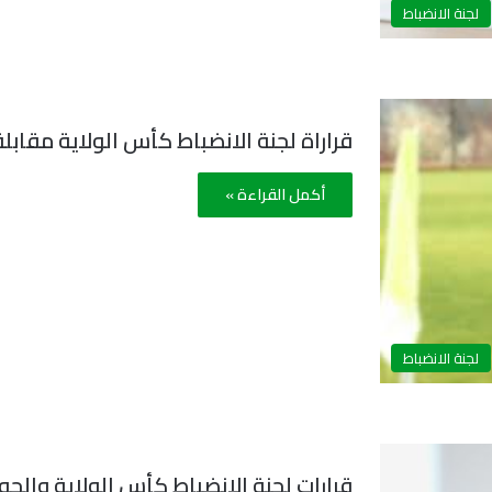
لجنة الانضباط
قراراة لجنة الانضباط كأس الولاية مقابلةBOG vs USAM
أكمل القراءة »
لجنة الانضباط
قرارات لجنة الانضباط كأس الولاية والجولة 24 أك