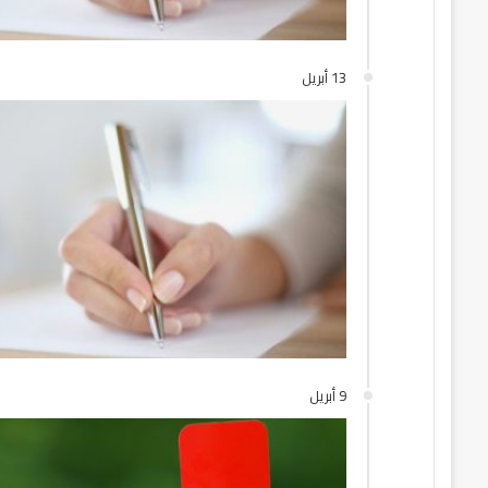
13 أبريل
9 أبريل