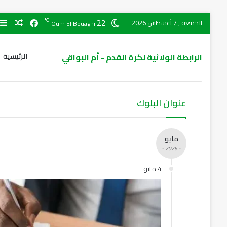
22
℃
الجمعة , 7 أغسطس 2026
Oum El Bouaghi
الرابطة الولائية لكرة القدم - أم البواقي
الرئيسية
عنوان البلوك
مايو
- 2026 -
4 مايو