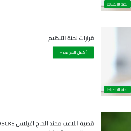
لجنة الانضباط
قرارات لجنة التنظيم
أكمل القراءة »
لجنة الانضباط
قضية اللاعب محند الحاج اغيلاس ASCKS