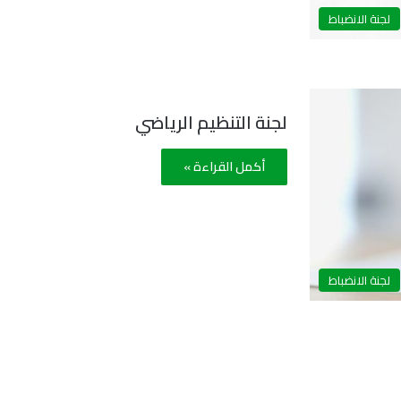
لجنة الانضباط
لجنة التنظيم الرياضي
أكمل القراءة »
لجنة الانضباط