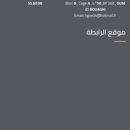
55.60.98
Bloc
B
, Cage
A
, n°
50
,BP 260
, OUM
El BOUAGHI
Email: ligue04@hotmail.fr
موقع الرابطة