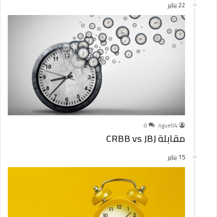
22 يناير
0
ligue04
مقابلة CRBB vs JBJ
15 يناير