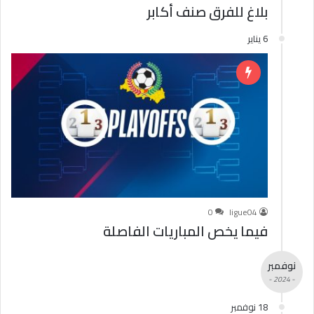
بلاغ للفرق صنف أكابر
6 يناير
0
ligue04
فيما يخص المباريات الفاصلة
نوفمبر
- 2024 -
18 نوفمبر