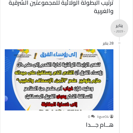
ترتيب البطولة الولائية للمجموعتين الشرقية
والغربية
يناير
- 2025 -
28 يناير
0
ligue04
هــام جـــدا