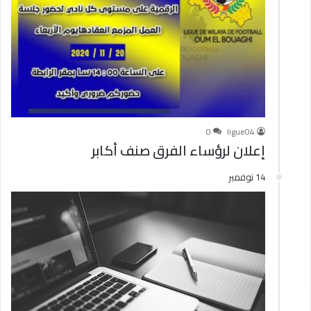
0
ligue04
إعلان لرؤساء الفرق صنف أكابر
14 نوفمبر