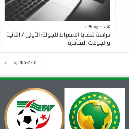
0
ligue04
دراسة قضايا الانضباط للجولة: الأولى / الثانية
والجولات المتأخرة
الصفحة التالية