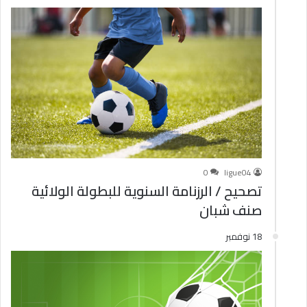
0
ligue04
تصحيح / الرزنامة السنوية للبطولة الولائية
صنف شبان
18 نوفمبر