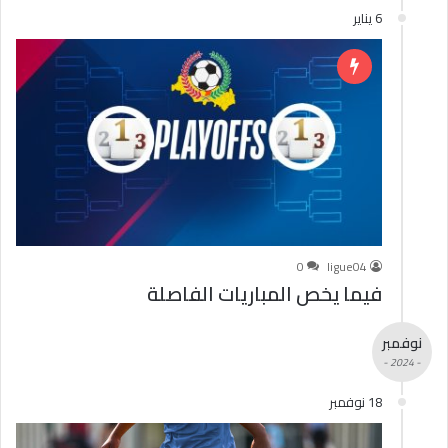
6 يناير
0
ligue04
فيما يخص المباريات الفاصلة
نوفمبر
- 2024 -
18 نوفمبر