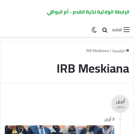
الرابطة الولائية لكرة القدم - أم البواقي
القائمة
الرئيسية
/
IRB Meskiana
IRB Meskiana
أبريل
- 2025 -
9 أبريل