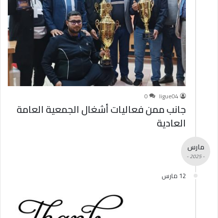
0
ligue04
جانب ممن فعاليات أشغال الجمعية العامة
العادية
مارس
- 2025 -
12 مارس