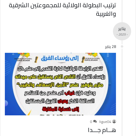
ترتيب البطولة الولائية للمجموعتين الشرقية
والغربية
يناير
- 2025 -
28 يناير
0
ligue04
هــام جـــدا