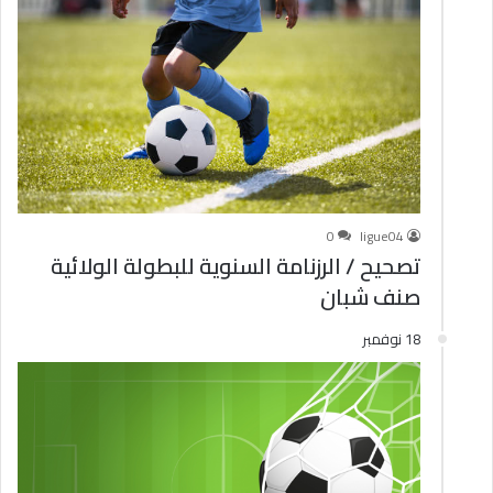
0
ligue04
تصحيح / الرزنامة السنوية للبطولة الولائية
صنف شبان
18 نوفمبر