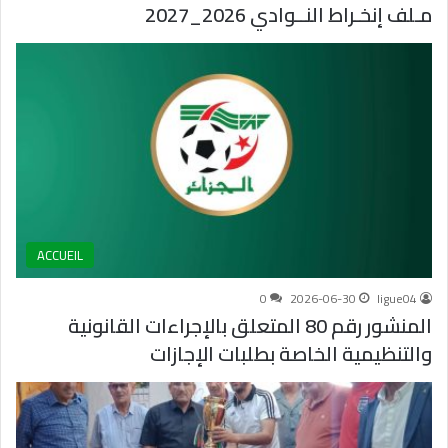
مـلف إنخـراط النــوادي 2026_2027
ACCUEIL
0
2026-06-30
ligue04
المنشور رقم 80 المتعلق بالإجراءات القانونية
والتنظيمية الخاصة بطلبات الإجازات