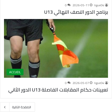
0
2026-05-11
ligue04
برنامج الدور النصف النهائي U13
ACCUEIL
0
2026-05-07
ligue04
تعيينات حكام المقابلات الفاصلة U13 الدور الثاني
الصفحة التالية