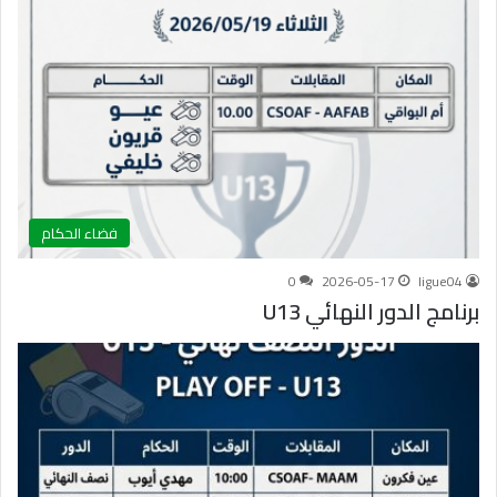
فضاء الحكام
0
2026-05-17
ligue04
برنامج الدور النهائي U13