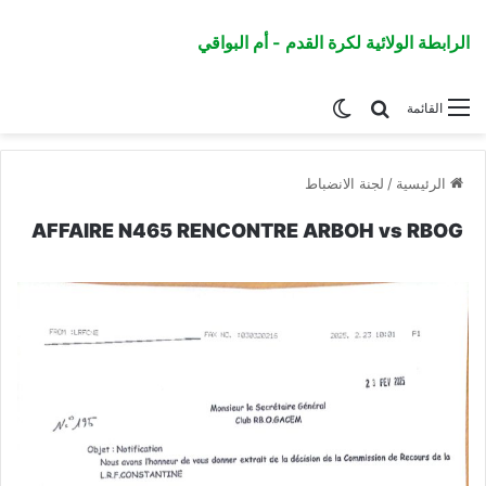
الرابطة الولائية لكرة القدم - أم البواقي
القائمة
الرئيسية
/
لجنة الانضباط
AFFAIRE N465 RENCONTRE ARBOH vs RBOG