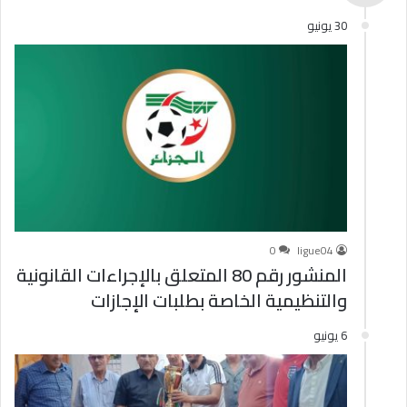
30 يونيو
0
ligue04
المنشور رقم 80 المتعلق بالإجراءات القانونية
والتنظيمية الخاصة بطلبات الإجازات
6 يونيو