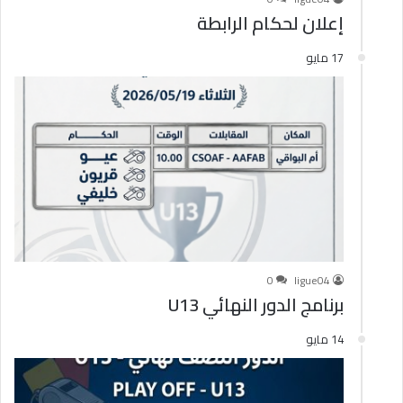
إعلان لحكام الرابطة
17 مايو
0
ligue04
برنامج الدور النهائي U13
14 مايو