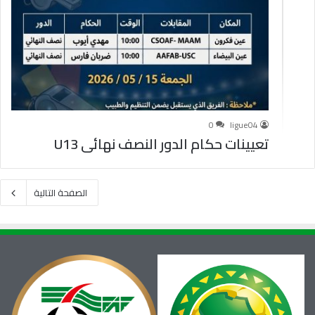
0
ligue04
تعيينات حكام الدور النصف نهائي U13
الصفحة التالية