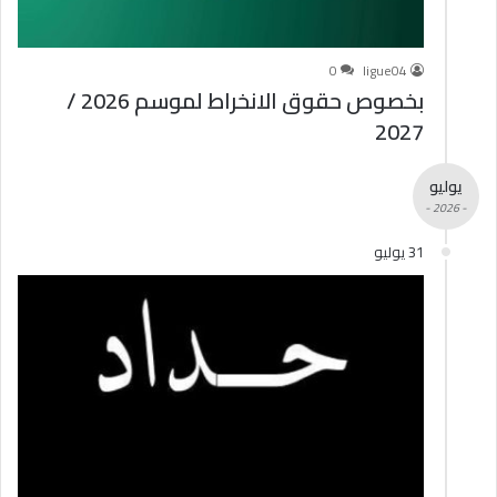
0
ligue04
بخصوص حقوق الانخراط لموسم 2026 /
2027
يوليو
- 2026 -
31 يوليو