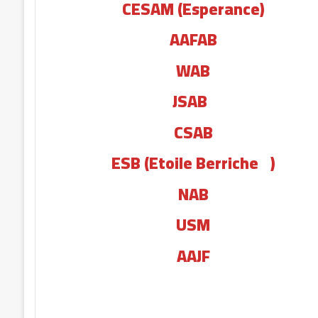
CESAM (Esperance)
AAFAB
WAB
JSAB
CSAB
ESB (Etoile Berriche
)
NAB
USM
AAJF