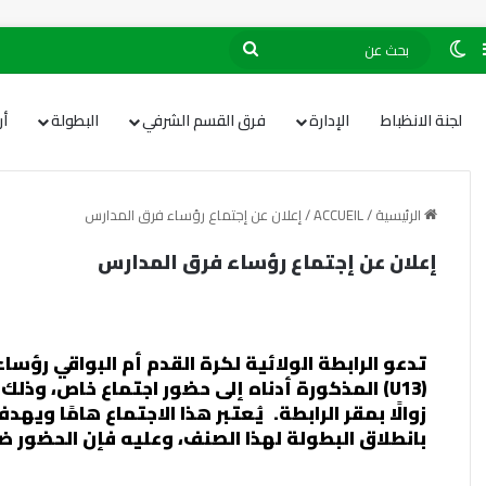
لجنة الانظباط
الإدارة
فرق القسم الشرفي
البطولة
أ
الرئيسية
/
ACCUEIL
/
إعلان عن إجتماع رؤساء فرق المدارس
إعلان عن إجتماع رؤساء فرق المدارس
زوالًا بمقر الرابطة.
يُعتبر هذا الاجتماع هامًا ويه
بانطلاق البطولة لهذا الصنف، وعليه فإن الحضور ض