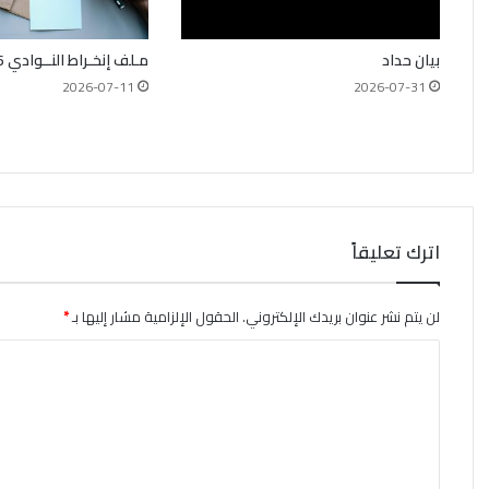
بيان حداد
مـلف إنخـراط النــوادي 2026_2027
2026-07-11
2026-07-31
اترك تعليقاً
لن يتم نشر عنوان بريدك الإلكتروني.
الحقول الإلزامية مشار إليها بـ
*
ا
ل
ت
ع
ل