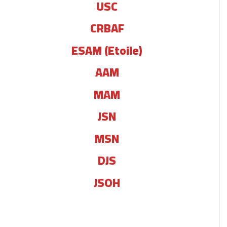
USC
CRBAF
ESAM (Etoile)
AAM
MAM
JSN
MSN
DJS
JSOH