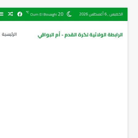
20
℃
الخميس , 6 أغسطس 2026
Oum El Bouaghi
الرابطة الولائية لكرة القدم - أم البواقي
الرئيسية