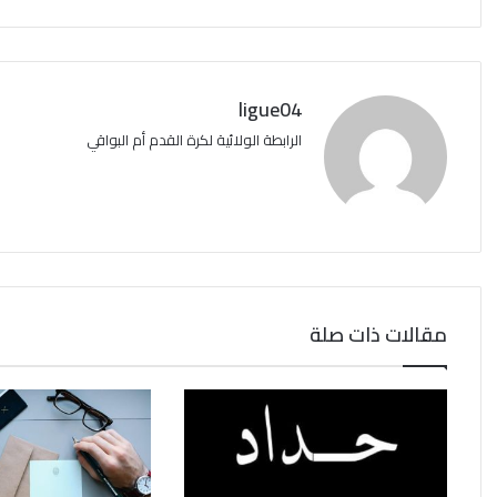
ligue04
الرابطة الولائية لكرة القدم أم البواقي
مقالات ذات صلة