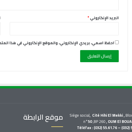
البريد الإلكتروني
*
ا
احفظ اسمي، بريدي الإلكتروني، والموقع الإلكتروني في هذا المت
موقع الرابطة
Siège social
, Cité Hihi El Mekki ,
Blo
n°
50
,BP 260
, OUM El BOUA
Téléfax : (032) 55.61.76 – (032) 