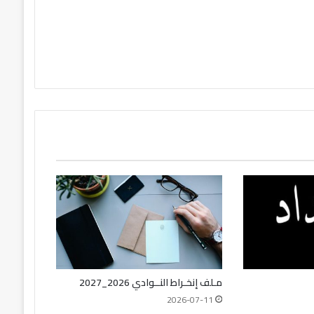
مـلف إنخـراط النــوادي 2026_2027
2026-07-11