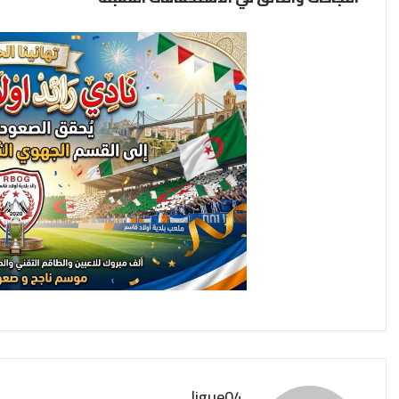
ligue04