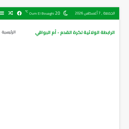
20
℃
الجمعة , 7 أغسطس 2026
Oum El Bouaghi
الرابطة الولائية لكرة القدم - أم البواقي
الرئيسية