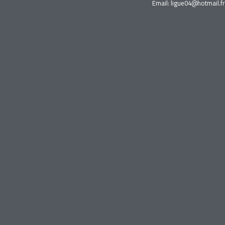
Email: ligue04@hotmail.f