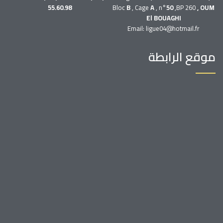
55.60.98
Bloc
B
, Cage
A
, n°
50
,BP 260
, OUM
El BOUAGHI
Email: ligue04@hotmail.fr
موقع الرابطة