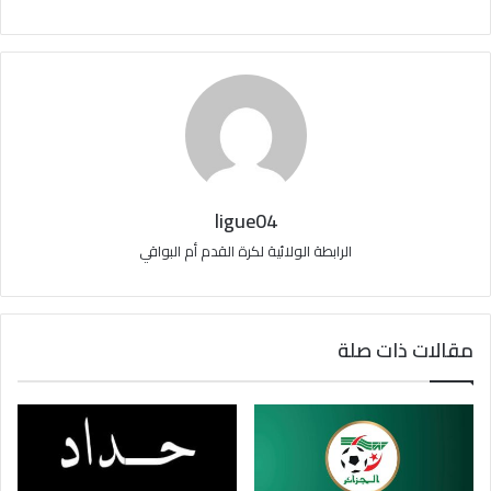
ligue04
الرابطة الولائية لكرة القدم أم البواقي
مقالات ذات صلة