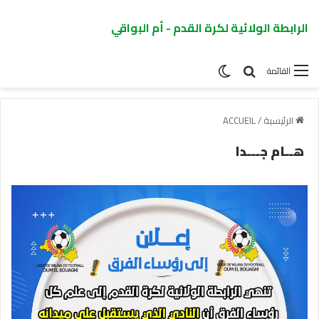
الرابطة الولائية لكرة القدم - أم البواقي
القائمة
الرئيسية
/
ACCUEIL
هــام جـــدا