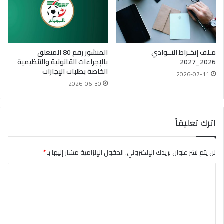
مـلف إنخـراط النــوادي
المنشور رقم 80 المتعلق
2026_2027
بالإجراءات القانونية والتنظيمية
الخاصة بطلبات الإجازات
2026-07-11
2026-06-30
اترك تعليقاً
لن يتم نشر عنوان بريدك الإلكتروني.
الحقول الإلزامية مشار إليها بـ
*
ا
ل
ت
ع