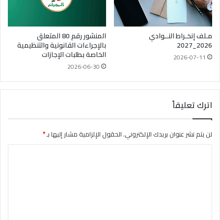
مـلف إنخـراط النــوادي
المنشور رقم 80 المتعلق
2026_2027
بالإجراءات القانونية والتنظيمية
الخاصة بطلبات الإجازات
2026-07-11
2026-06-30
اترك تعليقاً
لن يتم نشر عنوان بريدك الإلكتروني.
الحقول الإلزامية مشار إليها بـ
*
ا
ل
ت
ع
ل