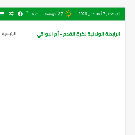
27
℃
الجمعة , 7 أغسطس 2026
Oum El Bouaghi
الرابطة الولائية لكرة القدم - أم البواقي
الرئيسية