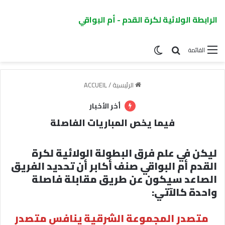
الرابطة الولائية لكرة القدم - أم البواقي
القائمة
الرئيسية
/
ACCUEIL
أخر الأخبار
فيما يخص المباريات الفاصلة
ليكن في علم فرق البطولة الولائية لكرة
القدم أم البواقي صنف أكابر أن تحديد الفريق
الصاعد سيكون عن طريق مقابلة فاصلة
واحدة كالآتي:
متصدر المجموعة الشرقية ينافس متصدر