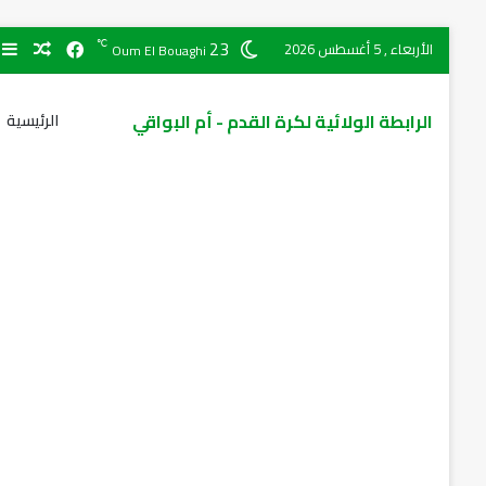
23
℃
الأربعاء , 5 أغسطس 2026
Oum El Bouaghi
الرابطة الولائية لكرة القدم - أم البواقي
الرئيسية