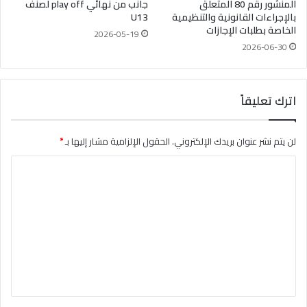
المنشور رقم 80 المتعلق
جانب من نهائي play off لصنف
بالإجراءات القانونية والتنظيمية
U13
الخاصة بطلبات الإجازات
2026-05-19
2026-06-30
اترك تعليقاً
لن يتم نشر عنوان بريدك الإلكتروني.
الحقول الإلزامية مشار إليها بـ
*
ا
ل
ت
ع
ل
ي
ق