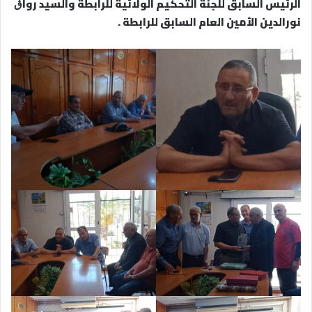
الرئيس السابق للجنة التحكيم الولائية للرابطة والسيد رواڨ
نورالدين الأمين العام السابق للرابطة .