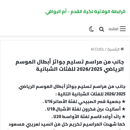
الرابطة الولائية لكرة القدم - أم البواقي
القائمة
الرئيسية
/
ACCUEIL
جانب من مراسم تسليم جوائز أبطال الموسم
الرياضي 2026/2025 للفئات الشبانية
جانب من مراسم تسليم جوائز أبطال الموسم الرياضي
2026/2025 للفئات الشبانية التالية :
★ جمعية قصر الصبيحي لفئة الأصاغر U16 .
★ أساليت عين فكرون لفئة الأشبال U18 .
★ رائد أولاد ڨاسم لفئة الأواسط U20 .
كما شهدت المراسيم تكريم كل من السيد لعريبي مسعود