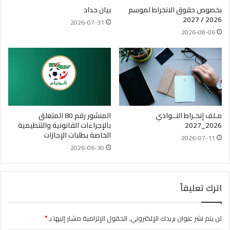
بخصوص حقوق الانخراط لموسم
بيان حداد
2026 / 2027
2026-07-31
2026-08-06
مـلف إنخـراط النــوادي
المنشور رقم 80 المتعلق
2026_2027
بالإجراءات القانونية والتنظيمية
الخاصة بطلبات الإجازات
2026-07-11
2026-06-30
اترك تعليقاً
لن يتم نشر عنوان بريدك الإلكتروني.
الحقول الإلزامية مشار إليها بـ
*