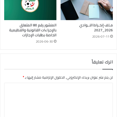
مـلف إنخـراط النــوادي
المنشور رقم 80 المتعلق
2026_2027
بالإجراءات القانونية والتنظيمية
الخاصة بطلبات الإجازات
2026-07-11
2026-06-30
اترك تعليقاً
لن يتم نشر عنوان بريدك الإلكتروني.
الحقول الإلزامية مشار إليها بـ
*
ا
ل
ت
ع