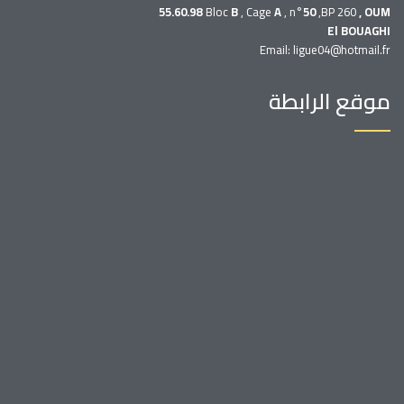
55.60.98
Bloc
B
, Cage
A
, n°
50
,BP 260
, OUM
El BOUAGHI
Email: ligue04@hotmail.fr
موقع الرابطة