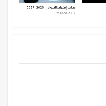
مـلف إنخـراط النــوادي 2026_2027
2026-07-11