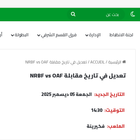
لجنة الانظباط
الإدارة
فرق القسم الشرفي
البطولة
أ
الرئيسية
/
ACCUEIL
/
تعديل في تاريخ مقابلة NRBF vs OAF
تعديل في تاريخ مقابلة NRBF vs OAF
التاريخ الجديد:
الجمعة 05 ديسمبر 2025
التوقيت:
14:30
الملعب:
فكيرينة