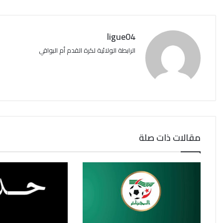
ligue04
الرابطة الولائية لكرة القدم أم البواقي
مقالات ذات صلة