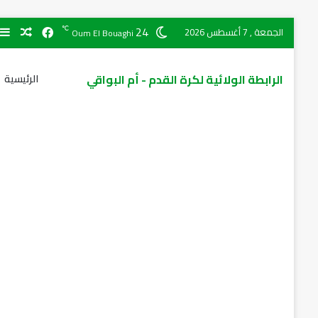
24
℃
الجمعة , 7 أغسطس 2026
Oum El Bouaghi
الرابطة الولائية لكرة القدم - أم البواقي
الرئيسية