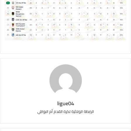
ligue04
الرابطة الولائية لكرة القدم أم البواقي