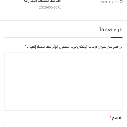
الخاصة بطلبات الإجازات
2026-07-11
2026-06-30
اترك تعليقاً
لن يتم نشر عنوان بريدك الإلكتروني.
الحقول الإلزامية مشار إليها بـ
*
ا
ل
ت
ع
ل
ي
ق
*
الاسم
*