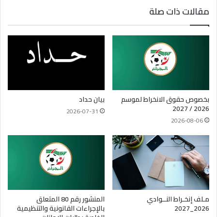
مقالات ذات صلة
بخصوص حقوق الانخراط لموسم
بيان حداد
2026 / 2027
2026-07-31
2026-08-06
مـلف إنخـراط النــوادي
المنشور رقم 80 المتعلق
2026_2027
بالإجراءات القانونية والتنظيمية