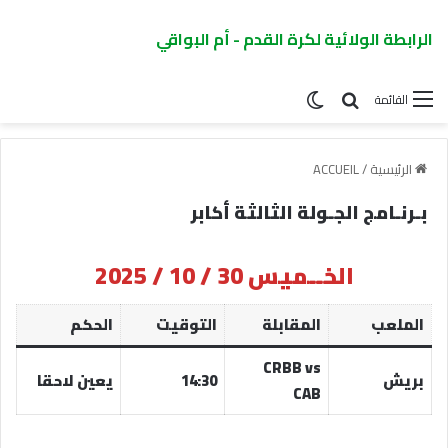
الرابطة الولائية لكرة القدم - أم البواقي
القائمة
الرئيسية
/
ACCUEIL
بـرنـامج الجـولة الثالثة أكابر
الخــميس 30 / 10 / 2025
الملعب
المقابلة
التوقيت
الحكم
CRBB vs
بريش
14:30
يعين لاحقا
CAB