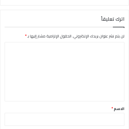
اترك تعليقاً
لن يتم نشر عنوان بريدك الإلكتروني.
الحقول الإلزامية مشار إليها بـ
*
ا
ل
ت
ع
ل
ي
ق
*
الاسم
*