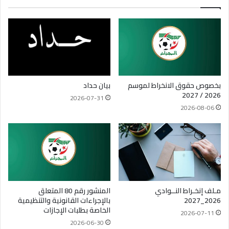
بخصوص حقوق الانخراط لموسم
بيان حداد
2026 / 2027
2026-07-31
2026-08-06
مـلف إنخـراط النــوادي
المنشور رقم 80 المتعلق
2026_2027
بالإجراءات القانونية والتنظيمية
الخاصة بطلبات الإجازات
2026-07-11
2026-06-30