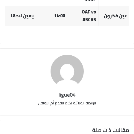
OAF vs
عين فكرون
14:00
يعين لاحقا
ASCKS
ligue04
الرابطة الولائية لكرة القدم أم البواقي
مقالات ذات صلة