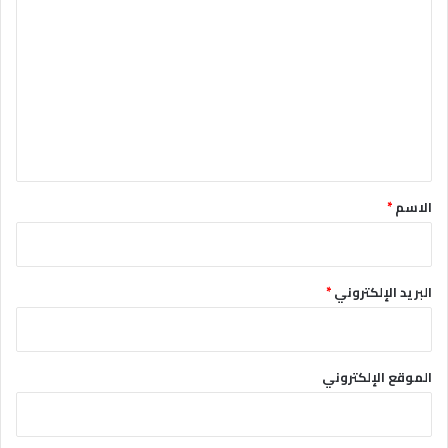
ل
ت
ع
ل
ي
ق
*
الاسم
*
البريد الإلكتروني
*
الموقع الإلكتروني