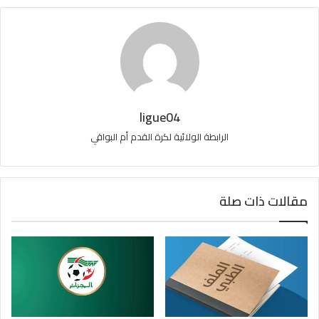
ligue04
الرابطة الولائية لكرة القدم أم البواقي
مقالات ذات صلة