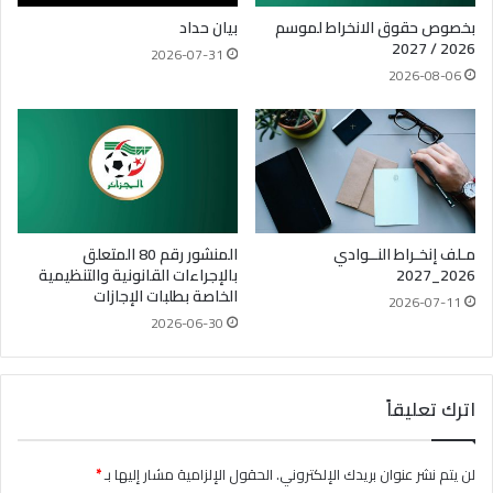
بخصوص حقوق الانخراط لموسم
بيان حداد
2026 / 2027
2026-07-31
2026-08-06
مـلف إنخـراط النــوادي
المنشور رقم 80 المتعلق
2026_2027
بالإجراءات القانونية والتنظيمية
الخاصة بطلبات الإجازات
2026-07-11
2026-06-30
اترك تعليقاً
لن يتم نشر عنوان بريدك الإلكتروني.
الحقول الإلزامية مشار إليها بـ
*