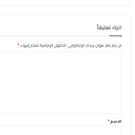
اترك تعليقاً
لن يتم نشر عنوان بريدك الإلكتروني.
الحقول الإلزامية مشار إليها بـ
*
ا
ل
ت
ع
ل
ي
ق
*
الاسم
*