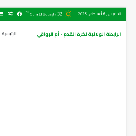
32
℃
الخميس , 6 أغسطس 2026
Oum El Bouaghi
الرابطة الولائية لكرة القدم - أم البواقي
الرئيسية