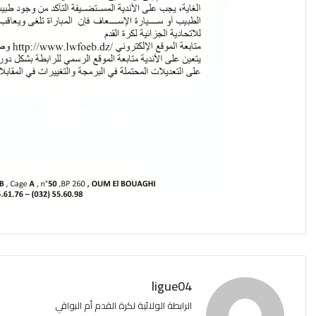
ligue04
الرابطة الولائية لكرة القدم أم البواقي