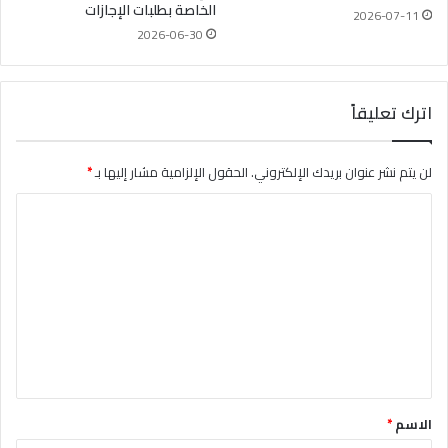
الخاصة بطلبات الإجازات
2026-07-11
2026-06-30
اترك تعليقاً
لن يتم نشر عنوان بريدك الإلكتروني.
الحقول الإلزامية مشار إليها بـ
*
ا
ل
ت
ع
ل
ي
ق
*
الاسم
*