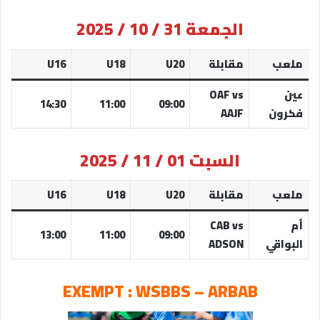
الجمعة 31 / 10 / 2025
ملعب
مقابلة
U20
U18
U16
عين
OAF vs
14:30
11:00
09:00
فكرون
AAJF
السبت 01 / 11 / 2025
ملعب
مقابلة
U20
U18
U16
أم
CAB vs
13:00
11:00
09:00
البواقي
ADSON
EXEMPT : WSBBS – ARBAB