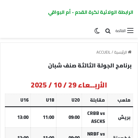
الرابطة الولائية لكرة القدم - أم البواقي
القائمة
الرئيسية
/
ACCUEIL
برنامج الجولة الثالثة صنف شبان
الأربــعاء 29 / 10 / 2025
ملعب
مقابلة
U20
U18
U16
CRBB vs
بريش
09:00
11:00
13:00
ASCKS
NRBF vs
فكيرينة
09:00
11:00
13:00