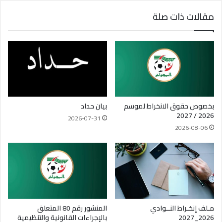
مقالات ذات صلة
بخصوص حقوق الانخراط لموسم
بيان حداد
2026 / 2027
2026-07-31
2026-08-06
مـلف إنخـراط النــوادي
المنشور رقم 80 المتعلق
2026_2027
بالإجراءات القانونية والتنظيمية