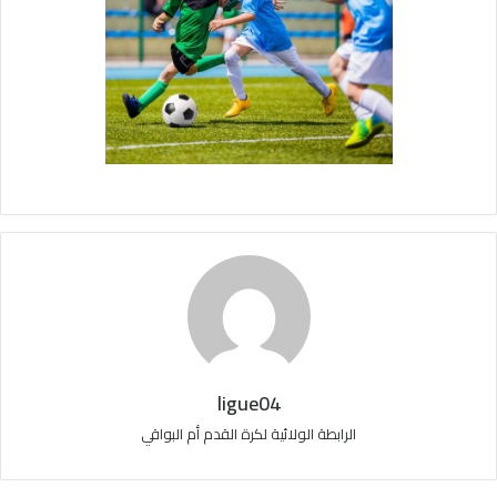
ligue04
الرابطة الولائية لكرة القدم أم البواقي