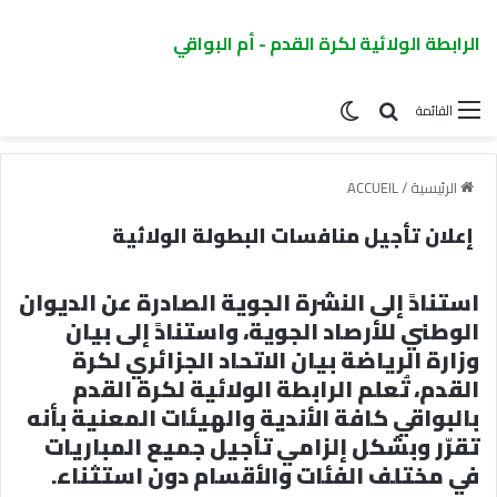
الرابطة الولائية لكرة القدم - أم البواقي
القائمة
الرئيسية
/
ACCUEIL
إعلان تأجيل منافسات البطولة الولائية
استنادً إلى النشرة الجوية الصادرة عن الديوان
الوطني للأرصاد الجوية، واستنادً إلى بيان
وزارة الرياضة بيان الاتحاد الجزائري لكرة
القدم، تُعلم الرابطة الولائية لكرة القدم
بالبواقي كافة الأندية والهيئات المعنية بأنه
تقرّر وبشكل إلزامي تأجيل جميع المباريات
في مختلف الفئات والأقسام دون استثناء.