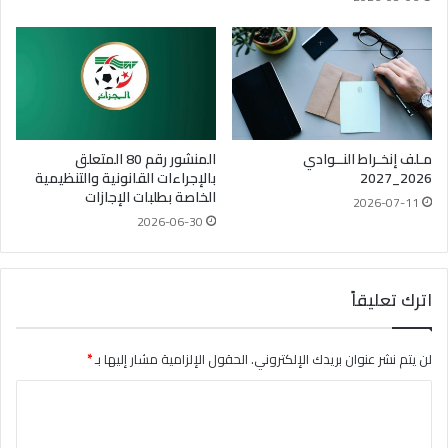
مـلف إنخـراط النــوادي
المنشور رقم 80 المتعلق
2026_2027
بالإجراءات القانونية والتنظيمية
الخاصة بطلبات الإجازات
2026-07-11
2026-06-30
اترك تعليقاً
لن يتم نشر عنوان بريدك الإلكتروني.
الحقول الإلزامية مشار إليها بـ
*
ا
ل