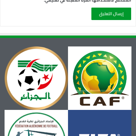
المتصفح لاستخدامها المرة المقبلة في تعليقي.