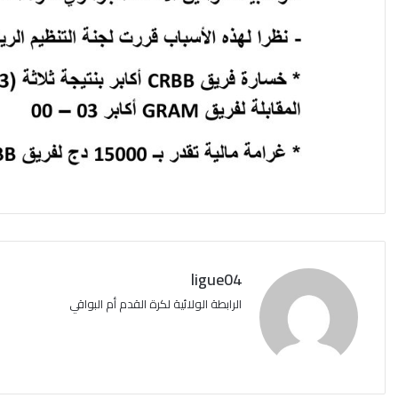
ligue04
الرابطة الولائية لكرة القدم أم البواقي