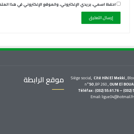
احفظ اسمي، بريدي الإلكتروني، والموقع الإلكتروني في هذا المت
موقع الرابطة
Siège social
, Cité Hihi El Mekki ,
Blo
n°
50
,BP 260
, OUM El BOUA
Téléfax : (032) 55.61.76 – (032) 
Email: ligue04@hotmail.f