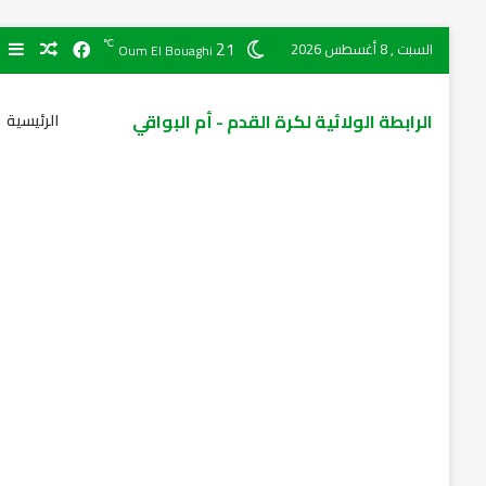
21
℃
السبت , 8 أغسطس 2026
Oum El Bouaghi
الرابطة الولائية لكرة القدم - أم البواقي
الرئيسية