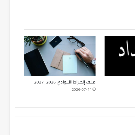
مـلف إنخـراط النــوادي 2026_2027
2026-07-11