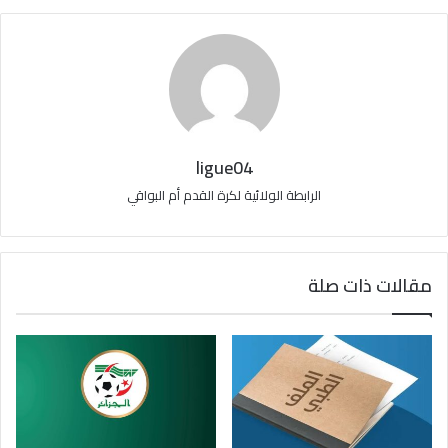
ligue04
الرابطة الولائية لكرة القدم أم البواقي
مقالات ذات صلة