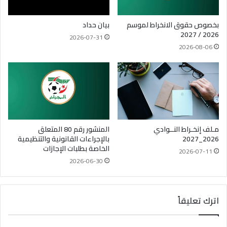
بخصوص حقوق الانخراط لموسم
بيان حداد
2026 / 2027
2026-07-31
2026-08-06
مـلف إنخـراط النــوادي
المنشور رقم 80 المتعلق
2026_2027
بالإجراءات القانونية والتنظيمية
الخاصة بطلبات الإجازات
2026-07-11
2026-06-30
اترك تعليقاً