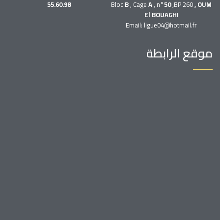
55.60.98
Bloc
B
, Cage
A
, n°
50
,BP 260
, OUM
El BOUAGHI
Email: ligue04@hotmail.fr
موقع الرابطة