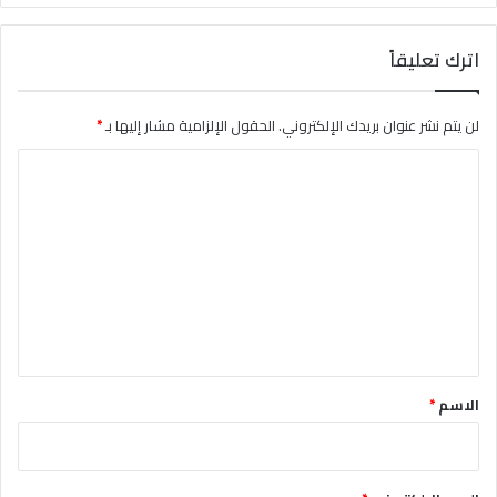
اترك تعليقاً
لن يتم نشر عنوان بريدك الإلكتروني.
الحقول الإلزامية مشار إليها بـ
*
ا
ل
ت
ع
ل
ي
ق
*
الاسم
*