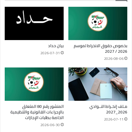
بخصوص حقوق الانخراط لموسم
بيان حداد
2026 / 2027
2026-07-31
2026-08-06
مـلف إنخـراط النــوادي
المنشور رقم 80 المتعلق
2026_2027
بالإجراءات القانونية والتنظيمية
الخاصة بطلبات الإجازات
2026-07-11
2026-06-30