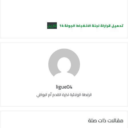
تحميل قراراة لجنة الانضباط الجولة 14
تنزيل
ligue04
الرابطة الولائية لكرة القدم أم البواقي
مقالات ذات صلة