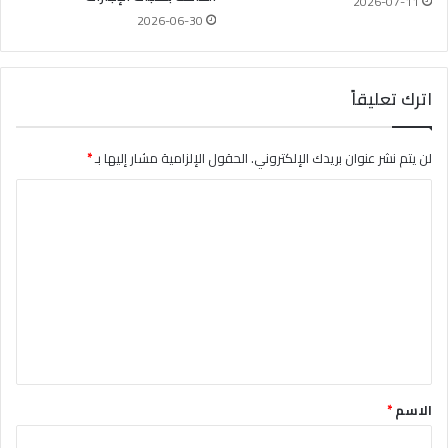
2026-07-11
2026-06-30
اترك تعليقاً
لن يتم نشر عنوان بريدك الإلكتروني.
الحقول الإلزامية مشار إليها بـ
*
ا
ل
ت
ع
ل
ي
ق
*
الاسم
*