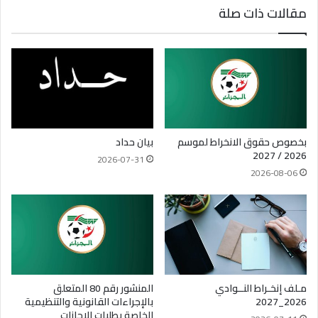
مقالات ذات صلة
بخصوص حقوق الانخراط لموسم
بيان حداد
2026 / 2027
2026-07-31
2026-08-06
مـلف إنخـراط النــوادي
المنشور رقم 80 المتعلق
2026_2027
بالإجراءات القانونية والتنظيمية
الخاصة بطلبات الإجازات