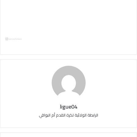
ligue04
الرابطة الولائية لكرة القدم أم البواقي