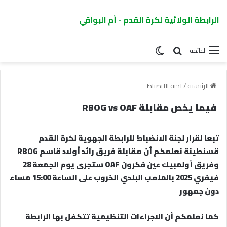
الرابطة الولائية لكرة القدم - أم البواقي
القائمة
الرئيسية
/
لجنة الانضباط
فيما يخص مقابلة RBOG vs OAF
تبعا لقرار لجنة الانضباط للرابطة الجهوية لكرة القدم
قسنطينة نعلمكم أن مقابلة فريق رائد أولاد قاسم RBOG
وفريق أولمبيك عين فكرون OAF ستجرى يوم الجمعة 28
فيفري 2025 بالملعب البلدي الخروب على الساعة 15:00 مساء
دون جمهور
كما نعلمكم أن الاجراءات التنظيمية تتكفل بها الرابطة