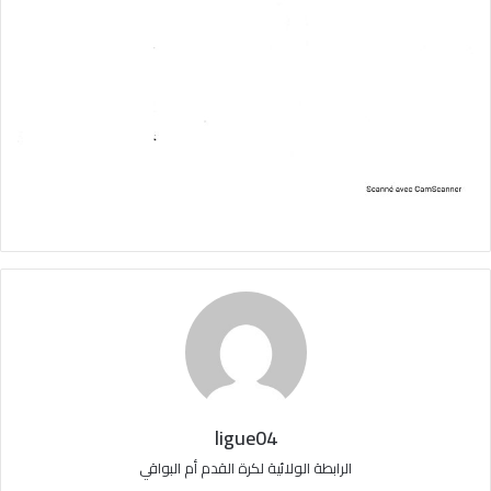
ligue04
الرابطة الولائية لكرة القدم أم البواقي