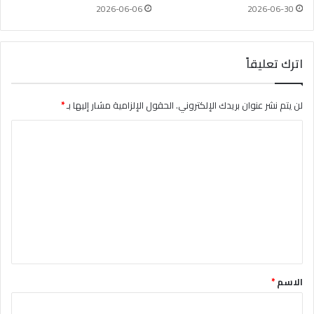
2026-06-06
2026-06-30
اترك تعليقاً
لن يتم نشر عنوان بريدك الإلكتروني.
الحقول الإلزامية مشار إليها بـ
*
ا
ل
ت
ع
ل
ي
ق
*
الاسم
*