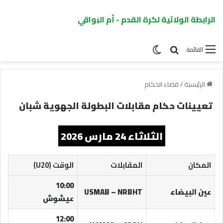
الرابطة الولائية لكرة القدم - أم البواقي
القائمة
الرئيسية
/
فضاء الحكام
تعيينات حكام مقابلات البطولة الجهوية شبان
​الثلاثاء 24 مارس 2026
المكان
المقابلات
الوقت (U20)
10:00
عين البيضاء
USMAB – NRBHT
عيشوش
12:00