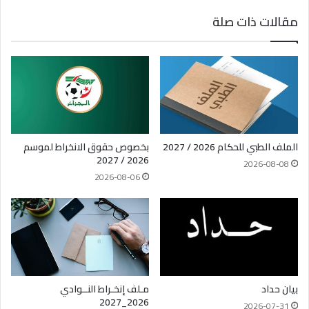
مقالات ذات صلة
الملف الطبي للحكام 2026 / 2027
بخصوص حقوق الانخراط لموسم
2026 / 2027
2026-08-08
2026-08-06
بيان حداد
مـلف إنخـراط النــوادي
2026_2027
2026-07-31