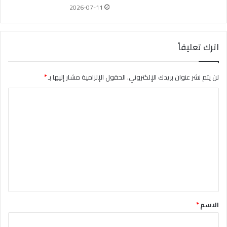
2026-07-11
اترك تعليقاً
لن يتم نشر عنوان بريدك الإلكتروني.
الحقول الإلزامية مشار إليها بـ
*
ا
ل
ت
ع
ل
ي
ق
*
الاسم
*