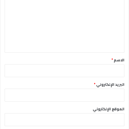
ل
ت
ع
ل
ي
ق
*
الاسم
*
البريد الإلكتروني
*
الموقع الإلكتروني