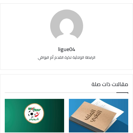
ligue04
الرابطة الولائية لكرة القدم أم البواقي
مقالات ذات صلة