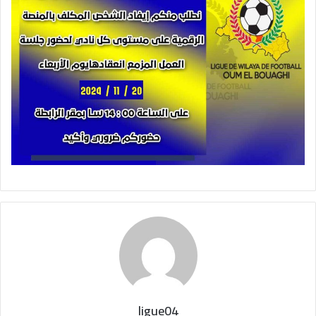
ligue04