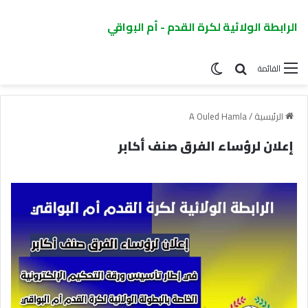
الرابطة الولائية لكرة القدم - أم البواقي
القائمة
الرئيسية
/
A Ouled Hamla
إعلان لرؤساء الفرق صنف أكابر