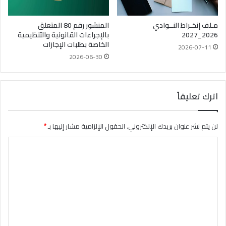
مـلف إنخـراط النــوادي
المنشور رقم 80 المتعلق
2026_2027
بالإجراءات القانونية والتنظيمية
الخاصة بطلبات الإجازات
2026-07-11
2026-06-30
اترك تعليقاً
لن يتم نشر عنوان بريدك الإلكتروني.
الحقول الإلزامية مشار إليها بـ
*
ا
ل
ت
ع
ل
ي