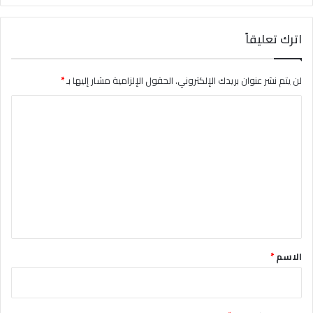
اترك تعليقاً
لن يتم نشر عنوان بريدك الإلكتروني.
الحقول الإلزامية مشار إليها بـ
*
ا
ل
ت
ع
ل
ي
ق
*
الاسم
*