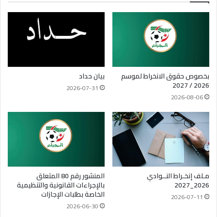
بخصوص حقوق الانخراط لموسم
بيان حداد
2026 / 2027
2026-07-31
2026-08-06
مـلف إنخـراط النــوادي
المنشور رقم 80 المتعلق
2026_2027
بالإجراءات القانونية والتنظيمية
الخاصة بطلبات الإجازات
2026-07-11
2026-06-30