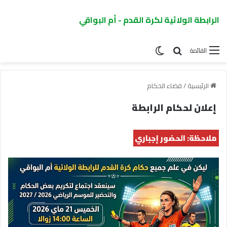
الرابطة الولائية لكرة القدم - أم البواقي
القائمة
الرئيسية
/
فضاء الحكام
إعلان لحكام الرابطة
ملاحظة: الحضور إجباري