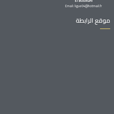
El BOUAGHI
Email: ligue04@hotmail.fr
موقع الرابطة