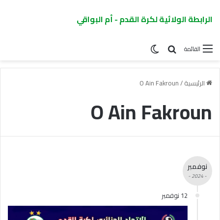
الرابطة الولائية لكرة القدم - أم البواقي
القائمة
الرئيسية
/
O Ain Fakroun
O Ain Fakroun
نوفمبر
- 2024 -
12 نوفمبر