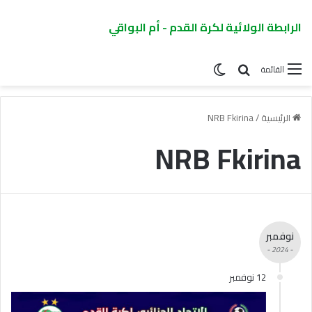
الرابطة الولائية لكرة القدم - أم البواقي
القائمة
الرئيسية
/
NRB Fkirina
NRB Fkirina
نوفمبر
- 2024 -
12 نوفمبر