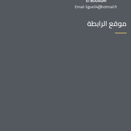
El BOUAGHI
Email: ligue04@hotmail.fr
موقع الرابطة