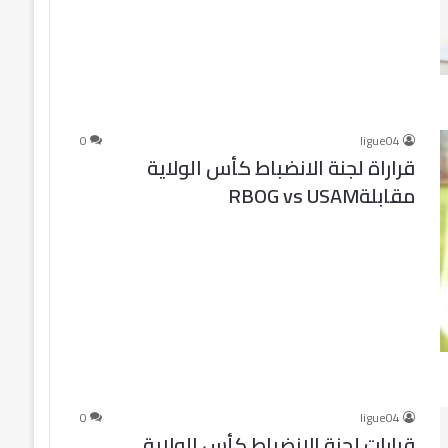
0
ligue04
قراراة لجنة الانضباط كأس الولاية
مقابلةRBOG vs USAM
0
ligue04
قرارات لجنة الانضباط كأس الولاية