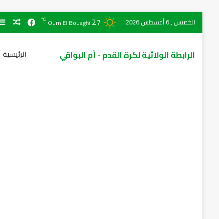
27
℃
الخميس , 6 أغسطس 2026
Oum El Bouaghi
الرابطة الولائية لكرة القدم - أم البواقي
الرئيسية