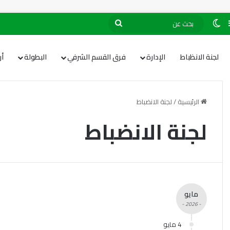
لجنة الانظباط
الإدارة
فرق القسم الشرفي
البطولة
أ
الرئيسية
/
لجنة الانضباط
لجنة الانضباط
مايو
- 2026 -
4 مايو