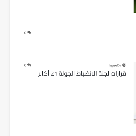
0
0
ligue04
قرارات لجنة الانضباط الجولة 21 أكابر