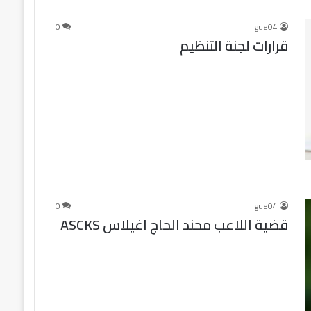
0
ligue04
قرارات لجنة التنظيم
0
ligue04
قضية اللاعب محند الحاج اغيلاس ASCKS