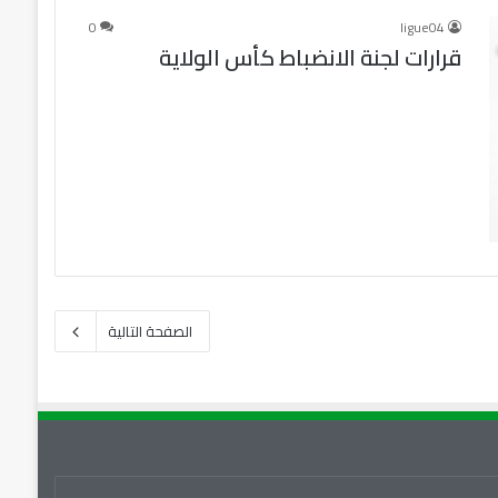
0
ligue04
قرارات لجنة الانضباط كأس الولاية
الصفحة التالية