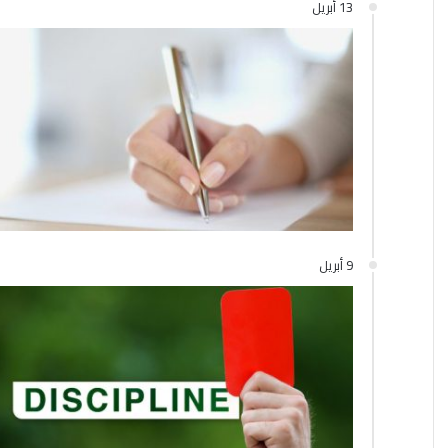
13 أبريل
9 أبريل