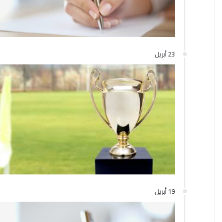
23 أبريل
19 أبريل