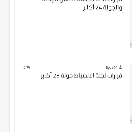
والجولة 24 أكابر
0
ligue04
قرارات لجنة الانضباط جولة 23 أكابر