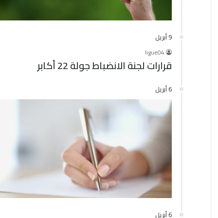
9 أبريل
ligue04
قرارات لجنة الانضباط جولة 22 أكابر
6 أبريل
6 أبريل