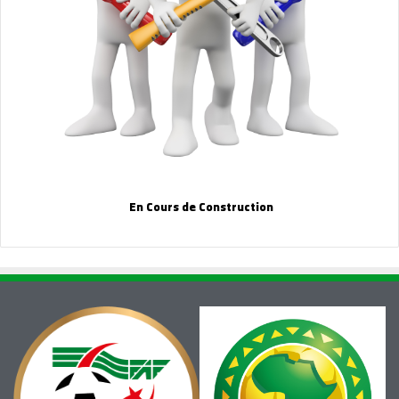
En Cours de Construction