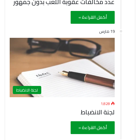
عدد مخالفات عقوبة اللعب بدون جمهور
أكمل القراءة »
19 مارس
لجنة الانضباط
1٬828
لجنة الانضباط
أكمل القراءة »