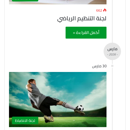
662
لجنة التنظيم الرياضي
أكمل القراءة »
مارس
- 2026 -
30 مارس
لجنة الانضباط