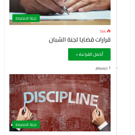
لجنة الانضباط
544
قرارات قضايا لجنة الشبان
أكمل القراءة »
1 ديسمبر
لجنة الانضباط