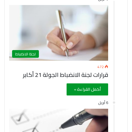
لجنة الانضباط
472
قرارات لجنة الانضباط الجولة 21 أكابر
أكمل القراءة »
6 أبريل