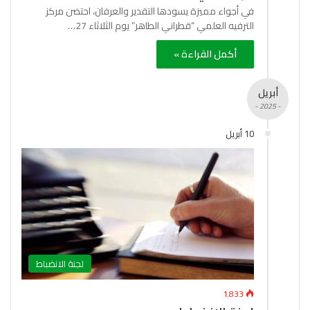
في أجواء مميزة يسودها التقدير والعرفان، احتضن مركز
الترفيه العلمي “قطراني الطاهر” يوم الثلاثاء 27…
أكمل القراءة »
أبريل
- 2025 -
10 أبريل
لجنة الانضباط
1٬833