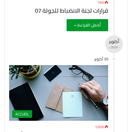
796
قرارات لجنة الانضباط للجولة 07
أكمل القراءة »
أكتوبر
- 2025 -
30 أكتوبر
ACCUEIL
1٬009