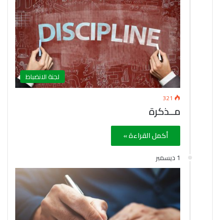
لجنة الانضباط
321
مــذكرة
أكمل القراءة »
1 ديسمبر