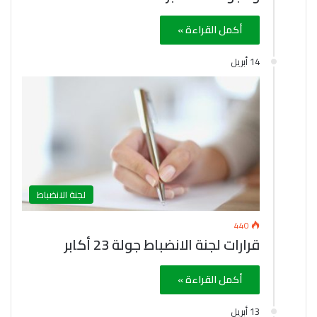
أكمل القراءة »
14 أبريل
لجنة الانضباط
440
قرارات لجنة الانضباط جولة 23 أكابر
أكمل القراءة »
13 أبريل