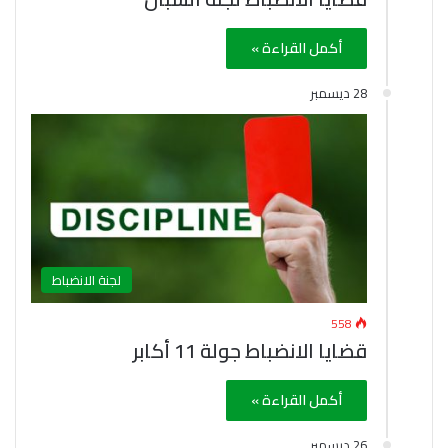
أكمل القراءة »
28 ديسمبر
لجنة الانضباط
558
قضايا الانضباط جولة 11 أكابر
أكمل القراءة »
26 ديسمبر