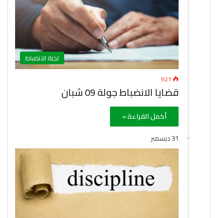
لجنة الانضباط
921
قضايا الانضباط جولة 09 شبان
أكمل القراءة »
31 ديسمبر