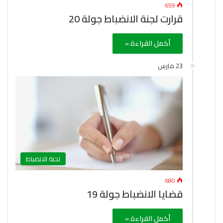
659
قرارت لجنة الانضباط جولة 20
أكمل القراءة »
23 مارس
لجنة الانضباط
680
قضايا الانضباط جولة 19
أكمل القراءة »