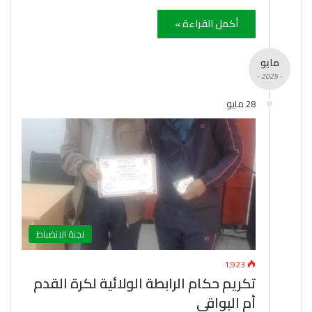
أكمل القراءة »
مايو
- 2025 -
28 مايو
لجنة الانضباط
1٬923
تكريم حكام الرابطة الولائية لكرة القدم
أم البواقي