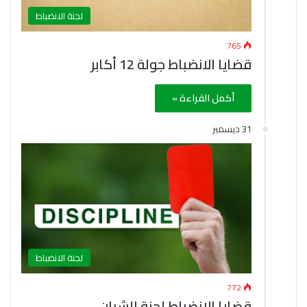
لجنة الانضباط
765
قضايا الانضباط جولة 12 أكابر
أكمل القراءة »
31 ديسمبر
لجنة الانضباط
772
قضايا الانضباط لجنة الشبان