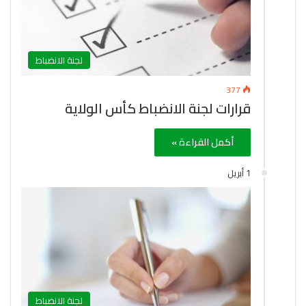
لجنة الانضباط
377
قرارات لجنة الانضباط كأس الولاية
أكمل القراءة »
1 أبريل
لجنة الانضباط