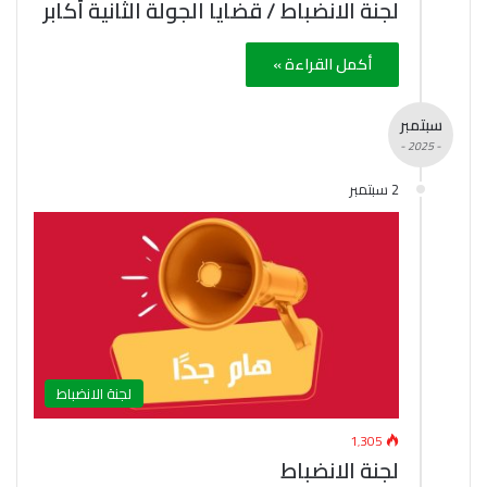
لجنة الانضباط / قضايا الجولة الثانية أكابر
أكمل القراءة »
سبتمبر
- 2025 -
2 سبتمبر
لجنة الانضباط
1٬305
لجنة الانضباط