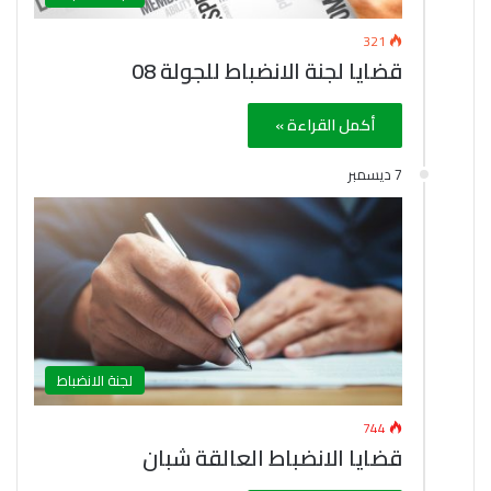
321
قضايا لجنة الانضباط للجولة 08
أكمل القراءة »
7 ديسمبر
لجنة الانضباط
744
قضايا الانضباط العالقة شبان