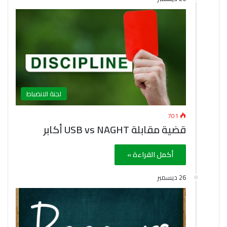
لجنة الانضباط
701
قضية مقابلة USB vs NAGHT أكابر
أكمل القراءة »
26 ديسمبر