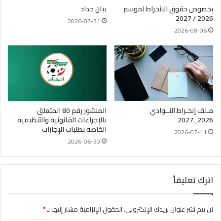
بخصوص حقوق الانخراط لموسم
بيان حداد
2026 / 2027
2026-07-31
2026-08-06
مـلف إنخـراط النــوادي
المنشور رقم 80 المتعلق
2026_2027
بالإجراءات القانونية والتنظيمية
الخاصة بطلبات الإجازات
2026-07-11
2026-06-30
اترك تعليقاً
لن يتم نشر عنوان بريدك الإلكتروني.
الحقول الإلزامية مشار إليها بـ
*